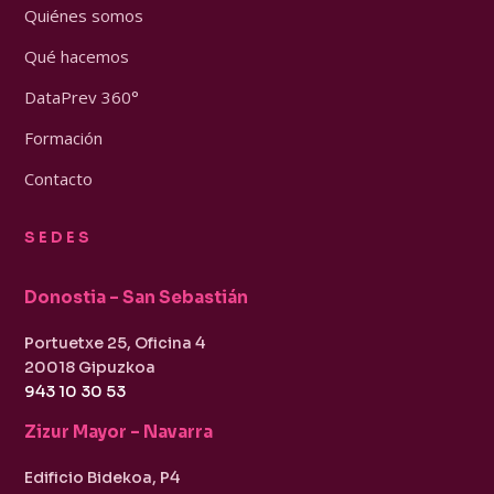
Quiénes somos
Qué hacemos
DataPrev 360°
Formación
Contacto
SEDES
Donostia – San Sebastián
Portuetxe 25, Oficina 4
20018 Gipuzkoa
943 10 30 53
Zizur Mayor – Navarra
Edificio Bidekoa, P4