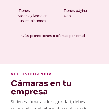
Tienes
Tienes página
—
—
videovigilancia en
web
tus instalaciones
Envías promociones u ofertas por email
—
VIDEOVIGILANCIA
Cámaras en tu
empresa
Si tienes cámaras de seguridad, debes
colocar el cartel informativo obligatorio,