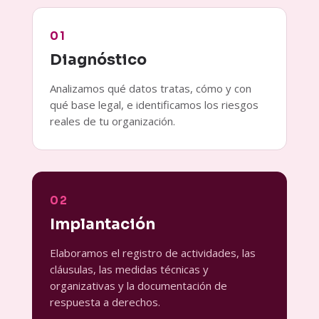
01
Diagnóstico
Analizamos qué datos tratas, cómo y con
qué base legal, e identificamos los riesgos
reales de tu organización.
02
Implantación
Elaboramos el registro de actividades, las
cláusulas, las medidas técnicas y
organizativas y la documentación de
respuesta a derechos.