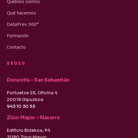
Quiénes somos
Qué hacemos
DataPrev 360°
Formación
Contacto
SEDES
Donostia – San Sebastián
Portuetxe 25, Oficina 4
20018 Gipuzkoa
943 10 30 53
Zizur Mayor – Navarra
Edificio Bidekoa, P4
31180 Zizur Mayor