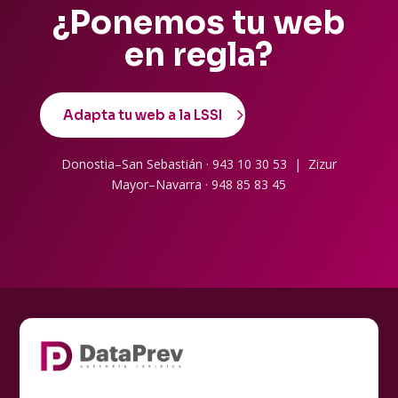
¿Ponemos tu web
en regla?
Adapta tu web a la LSSI
Donostia–San Sebastián · 943 10 30 53 | Zizur
Mayor–Navarra · 948 85 83 45