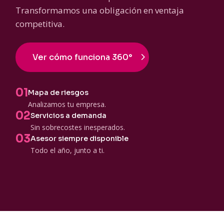
Transformamos una obligación en ventaja
competitiva.
Ver cómo funciona 360°
01
Mapa de riesgos
Analizamos tu empresa.
02
Servicios a demanda
Sin sobrecostes inesperados.
03
Asesor siempre disponible
Todo el año, junto a ti.