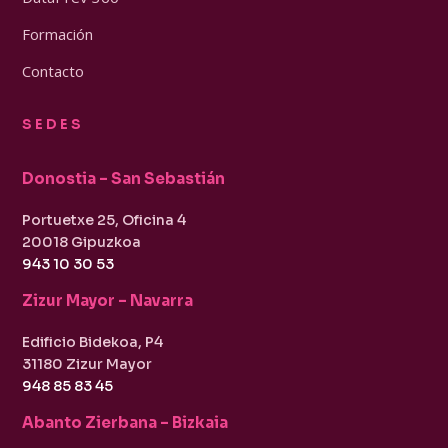
Formación
Contacto
SEDES
Donostia – San Sebastián
Portuetxe 25, Oficina 4
20018 Gipuzkoa
943 10 30 53
Zizur Mayor – Navarra
Edificio Bidekoa, P4
31180 Zizur Mayor
948 85 83 45
Abanto Zierbana – Bizkaia