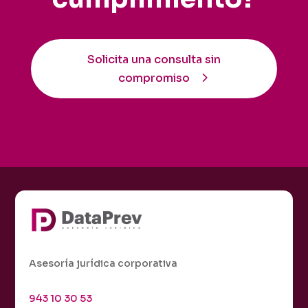
Solicita una consulta sin
compromiso
Asesoría jurídica corporativa
943 10 30 53