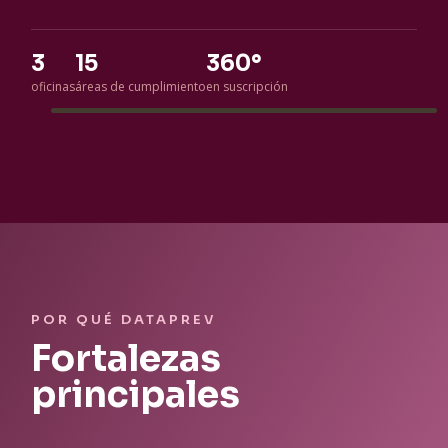
3
15
360°
oficinas
áreas de cumplimiento
en suscripción
POR QUÉ DATAPREV
Fortalezas
principales