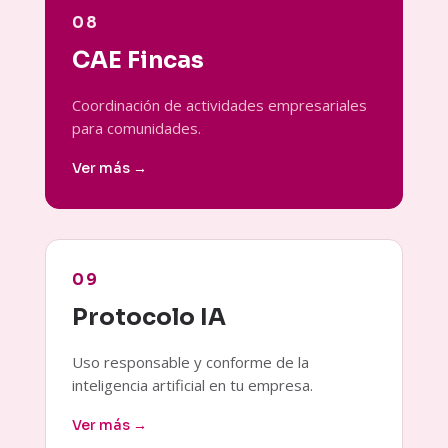
08
CAE Fincas
Coordinación de actividades empresariales
para comunidades.
Ver más →
09
Protocolo IA
Uso responsable y conforme de la
inteligencia artificial en tu empresa.
Ver más →