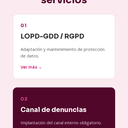
01
LOPD-GDD / RGPD
Adaptación y mantenimiento de protección
de datos.
Ver más →
02
Canal de denuncias
Implantación del canal interno obligatorio.