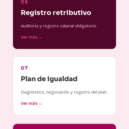
06
Registro retributivo
Auditoría y registro salarial obligatorio.
Ver más →
07
Plan de igualdad
Diagnóstico, negociación y registro del plan.
Ver más →