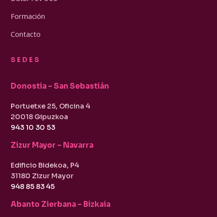
Formación
Contacto
SEDES
Donostia – San Sebastián
Portuetxe 25, Oficina 4
20018 Gipuzkoa
943 10 30 53
Zizur Mayor – Navarra
Edificio Bidekoa, P4
31180 Zizur Mayor
948 85 83 45
Abanto Zierbana – Bizkaia