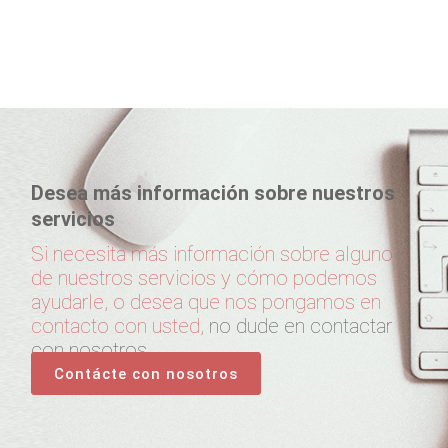
Desea más información sobre nuestros
servicios
Si necesita más información sobre alguno
de nuestros servicios y cómo podemos
ayudarle, o desea que nos pongamos en
contacto con usted,
no dude en contactar
con nosotros.
Contácte con nosotros